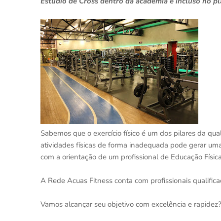
Estúdio de Cross dentro da academia e incluso no p
Sabemos que o exercício físico é um dos pilares da qual
atividades físicas de forma inadequada pode gerar uma
com a orientação de um profissional de Educação Física
⠀
A Rede Acuas Fitness conta com profissionais qualificad
⠀
Vamos alcançar seu objetivo com excelência e rapidez
⠀