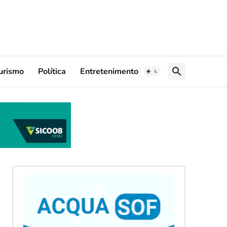
urismo
Política
Entretenimento