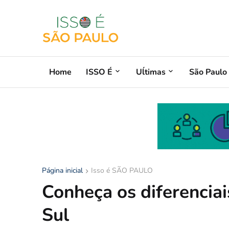
Home
ISSO É
Uĺtimas
São Paulo
Página inicial
Isso é SÃO PAULO
Conheça os diferencia
Sul