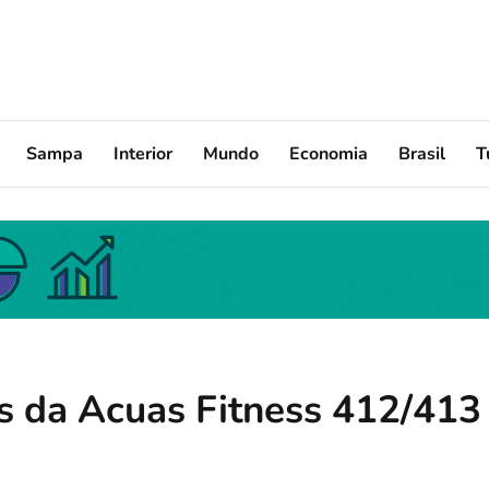
Sampa
Interior
Mundo
Economia
Brasil
T
is da Acuas Fitness 412/413