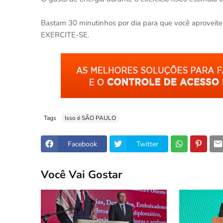
⠀
Bastam 30 minutinhos por dia para que você aproveite e
EXERCITE-SE.
Tags
Isso é SÃO PAULO
Facebook
Twitter
Você Vai Gostar