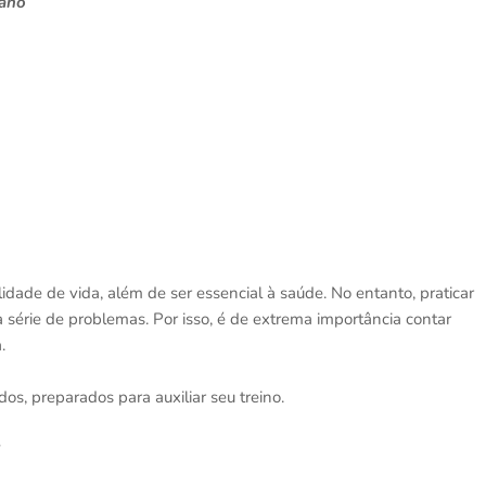
lano
idade de vida, além de ser essencial à saúde. No entanto, praticar
 série de problemas. Por isso, é de extrema importância contar
.
os, preparados para auxiliar seu treino.
?