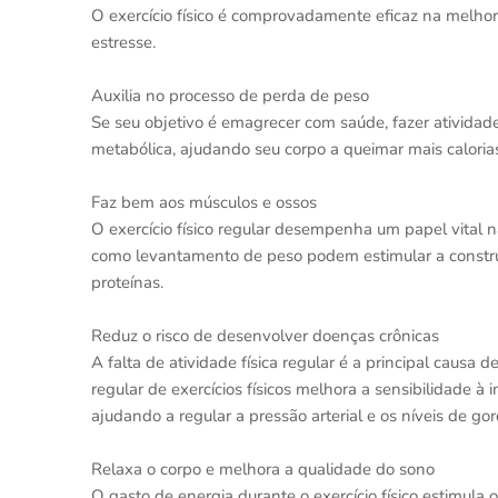
O exercício físico é comprovadamente eficaz na melhor
estresse.
⠀
Auxilia no processo de perda de peso⠀
Se seu objetivo é emagrecer com saúde, fazer atividade 
metabólica, ajudando seu corpo a queimar mais caloria
⠀
Faz bem aos músculos e ossos⠀
O exercício físico regular desempenha um papel vital 
como levantamento de peso podem estimular a const
proteínas.
⠀
Reduz o risco de desenvolver doenças crônicas⠀
A falta de atividade física regular é a principal causa 
regular de exercícios físicos melhora a sensibilidade à 
ajudando a regular a pressão arterial e os níveis de go
⠀
Relaxa o corpo e melhora a qualidade do sono⠀
O gasto de energia durante o exercício físico estimula