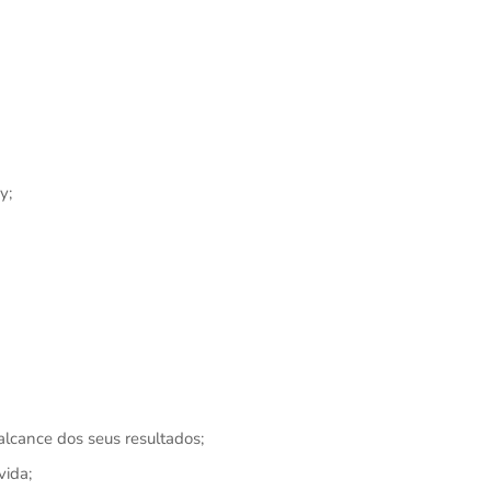
y;
lcance dos seus resultados;
vida;