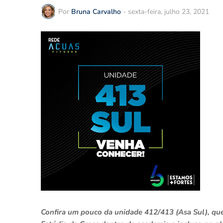
Por
Bruna Carvalho
-
sexta-feira, julho 23, 2021
Confira um pouco da unidade 412/413 (Asa Sul), que