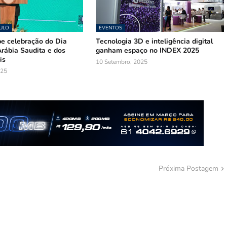
AULO
EVENTOS
be celebração do Dia
Tecnologia 3D e inteligência digital
rábia Saudita e dos
ganham espaço no INDEX 2025
is
10 Setembro, 2025
025
Próxima Postagem