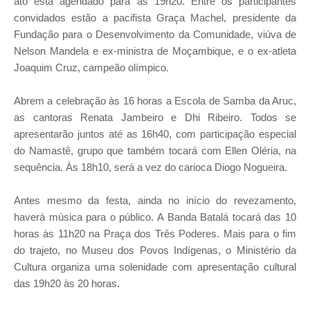
ato está agendado para as 19h20. Entre os participantes
convidados estão a pacifista Graça Machel, presidente da
Fundação para o Desenvolvimento da Comunidade, viúva de
Nelson Mandela e ex-ministra de Moçambique, e o ex-atleta
Joaquim Cruz, campeão olímpico.
Abrem a celebração às 16 horas a Escola de Samba da Aruc,
as cantoras Renata Jambeiro e Dhi Ribeiro. Todos se
apresentarão juntos até as 16h40, com participação especial
do Namastê, grupo que também tocará com Ellen Oléria, na
sequência. Às 18h10, será a vez do carioca Diogo Nogueira.
Antes mesmo da festa, ainda no início do revezamento,
haverá música para o público. A Banda Batalá tocará das 10
horas às 11h20 na Praça dos Três Poderes. Mais para o fim
do trajeto, no Museu dos Povos Indígenas, o Ministério da
Cultura organiza uma solenidade com apresentação cultural
das 19h20 às 20 horas.