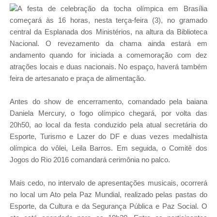
A festa de celebração da tocha olímpica em Brasília
começará às 16 horas, nesta terça-feira (3), no gramado
central da Esplanada dos Ministérios, na altura da Biblioteca
Nacional. O revezamento da chama ainda estará em
andamento quando for iniciada a comemoração com dez
atrações locais e duas nacionais. No espaço, haverá também
feira de artesanato e praça de alimentação.
Antes do show de encerramento, comandado pela baiana
Daniela Mercury, o fogo olímpico chegará, por volta das
20h50, ao local da festa conduzido pela atual secretária do
Esporte, Turismo e Lazer do DF e duas vezes medalhista
olímpica do vôlei, Leila Barros. Em seguida, o Comitê dos
Jogos do Rio 2016 comandará cerimônia no palco.
Mais cedo, no intervalo de apresentações musicais, ocorrerá
no local um Ato pela Paz Mundial, realizado pelas pastas do
Esporte, da Cultura e da Segurança Pública e Paz Social. O