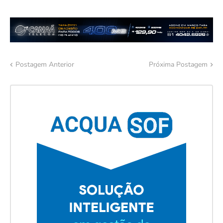
Postagem Anterior
Próxima Postagem