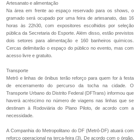
Artesanato e alimentação
Na área em frente ao espaço reservado para os shows, o
gramado será ocupado por uma feira de artesanato, das 16
horas às 22h30, com expositores escolhidos por seleção
pública da Secretaria do Esporte. Além disso, estão previstos
dois setores para alimentação e 160 banheiros químicos.
Cercas delimitarão o espaço do público no evento, mas com
acesso livre e gratuito.
Transporte
Metrô e linhas de ônibus terão reforço para quem for à festa
de encerramento do percurso da tocha na cidade. O
Transporte Urbano do Distrito Federal (DFTrans) informou que
haverá acréscimo no número de viagens nas linhas que se
destinam à Rodoviária do Plano Piloto, de acordo com a
necessidade.
A Companhia do Metropolitano do DF (Metrô-DF) atuará com
reforço operacional na terça-feira (3). De acordo com o órgão,